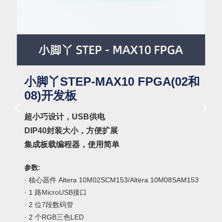
小脚丫STEP-MAX10 FPGA(02和
08)开发板
Previous slide
Next
超小巧设计，USB供电
DIP40封装大小，方便扩展
集成板载编程器，使用简单
参数:
· 核心器件 Altera 10M02SCM153/Altera 10M08SAM153
· 1 路MicroUSB接口
· 2 位7段数码管
· 2 个RGB三色LED